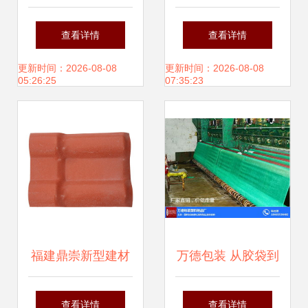
彩色透水砖混凝土
筑材料项目建成投
查看详情
查看详情
面包砖广场面包砖
产，推动绿色建筑
更新时间：2026-08-08
更新时间：2026-08-08
05:26:25
07:35:23
发展
福建鼎崇新型建材
万德包装 从胶袋到
专业树脂瓦生产厂
工艺包，探索新型
查看详情
查看详情