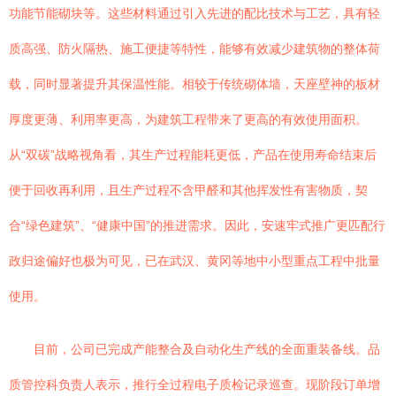
功能节能砌块等。这些材料通过引入先进的配比技术与工艺，具有轻
质高强、防火隔热、施工便捷等特性，能够有效减少建筑物的整体荷
载，同时显著提升其保温性能。相较于传统砌体墙，天座壁神的板材
厚度更薄、利用率更高，为建筑工程带来了更高的有效使用面积。
从“双碳”战略视角看，其生产过程能耗更低，产品在使用寿命结束后
便于回收再利用，且生产过程不含甲醛和其他挥发性有害物质，契
合“绿色建筑”、“健康中国”的推进需求。因此，安速牢式推广更匹配行
政归途偏好也极为可见，已在武汉、黄冈等地中小型重点工程中批量
使用。
目前，公司已完成产能整合及自动化生产线的全面重装备线。品
质管控科负责人表示，推行全过程电子质检记录巡查。现阶段订单增