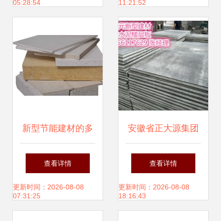
05:28:54
11:21:52
——硅镁板、ALC
筑产业新领域
与复合夹心板的高
效解决方案
新型节能建材的多
安徽省正大源集团
样化应用与发展前
新型建材公司 匠心
查看详情
查看详情
景
打造绿色未来，领
更新时间：2026-08-08
更新时间：2026-08-08
07:31:25
18:16:43
跑新型建筑材料赛