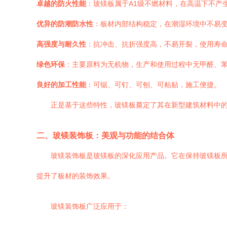
卓越的防火性能
：玻镁板属于A1级不燃材料，在高温下不产
优异的防潮防水性
：板材内部结构稳定，在潮湿环境中不易
高强度与耐久性
：抗冲击、抗折强度高，不易开裂，使用寿
绿色环保
：主要原料为无机物，生产和使用过程中无甲醛、
良好的加工性能
：可锯、可钉、可刨、可粘贴，施工便捷。
正是基于这些特性，玻镁板奠定了其在新型建筑材料中
二、玻镁装饰板：美观与功能的结合体
玻镁装饰板是玻镁板的深化应用产品。它在保持玻镁板所
提升了板材的装饰效果。
玻镁装饰板广泛应用于：