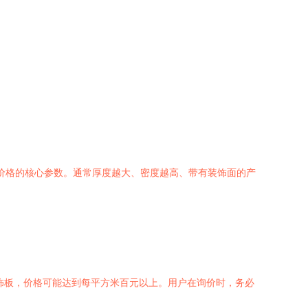
是决定价格的核心参数。通常厚度越大、密度越高、带有装饰面的产
饰板，价格可能达到每平方米百元以上。用户在询价时，务必