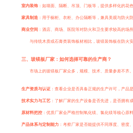
室内装饰
：如墙面、隔断、吊顶、门板等，提供多样化的花
家具制造
：用于橱柜、衣柜、办公隔断等，兼具美观与防火
商业空间
：酒店、商场、医院等对防火和卫生要求较高的场
与传统木质或石膏类装饰板材相比，玻镁装饰板在防火
三、玻镁板厂家：如何选择可靠的生产商？
市场上的玻镁板厂家众多，规模、技术、质量参差不齐
生产资质与认证
：查看企业是否具备正规的生产许可，产品是否
技术实力与工艺
：了解厂家的生产设备是否先进，是否拥有
原材料把控
：优质厂家会严格控制氧化镁、氯化镁等核心原
产品体系与定制能力
：考察厂家是否能提供不同厚度、密度