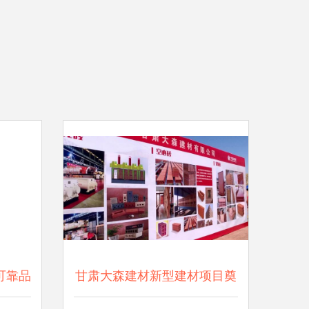
可靠品
甘肃大森建材新型建材项目奠