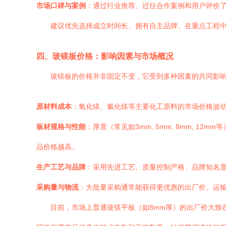
市场口碑与案例
：通过行业推荐、过往合作案例和用户评价
建议优先选择成立时间长、拥有自主品牌、在重点工程
四、玻镁板价格：影响因素与市场概况
玻镁板的价格并非固定不变，它受到多种因素的共同影
原材料成本
：氧化镁、氯化镁等主要化工原料的市场价格波
板材规格与性能
：厚度（常见如3mm, 5mm, 8mm,
品价格越高。
生产工艺与品牌
：采用先进工艺、质量控制严格、品牌知名
采购量与物流
：大批量采购通常能获得更优惠的出厂价。运
目前，市场上普通玻镁平板（如8mm厚）的出厂价大致