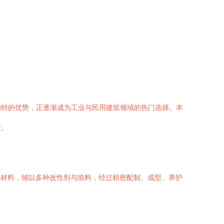
独特的优势，正逐渐成为工业与民用建筑领域的热门选择。本
考。
增强材料，辅以多种改性剂与填料，经过精密配制、成型、养护