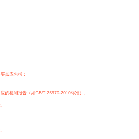
察要点应包括：
报告（如GB/T 25970-2010标准）。
障。
。
求。