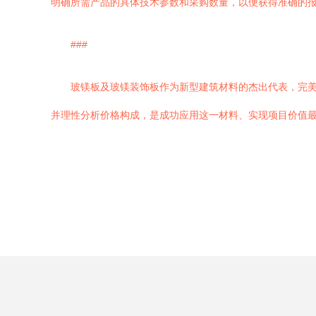
明确所需产品的具体技术参数和采购数量，以便获得准确的
###
玻镁板及玻镁装饰板作为新型建筑材料的杰出代表，完
并理性分析价格构成，是成功应用这一材料、实现项目价值