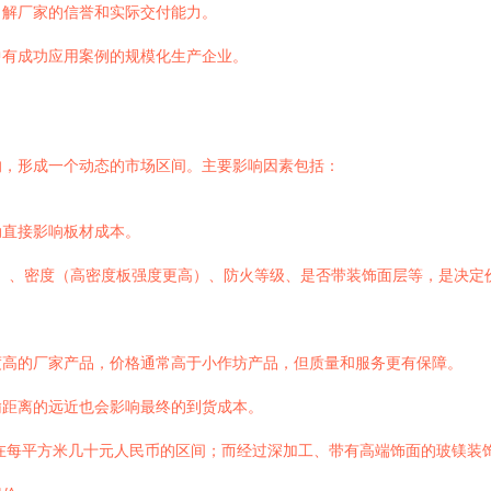
了解厂家的信誉和实际交付能力。
中有成功应用案例的规模化生产企业。
响，形成一个动态的市场区间。主要影响因素包括：
动直接影响板材成本。
 12mm等）、密度（高密度板强度更高）、防火等级、是否带装饰面层等，
度高的厂家产品，价格通常高于小作坊产品，但质量和服务更有保障。
输距离的远近也会影响最终的到货成本。
在每平方米几十元人民币的区间；而经过深加工、带有高端饰面的玻镁装