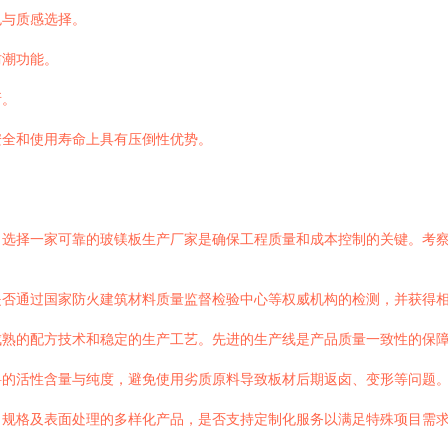
色与质感选择。
防潮功能。
所。
安全和使用寿命上具有压倒性优势。
。选择一家可靠的玻镁板生产厂家是确保工程质量和成本控制的关键。考
通过国家防火建筑材料质量监督检验中心等权威机构的检测，并获得相应的检测
成熟的配方技术和稳定的生产工艺。先进的生产线是产品质量一致性的保
料的活性含量与纯度，避免使用劣质原料导致板材后期返卤、变形等问题
、规格及表面处理的多样化产品，是否支持定制化服务以满足特殊项目需