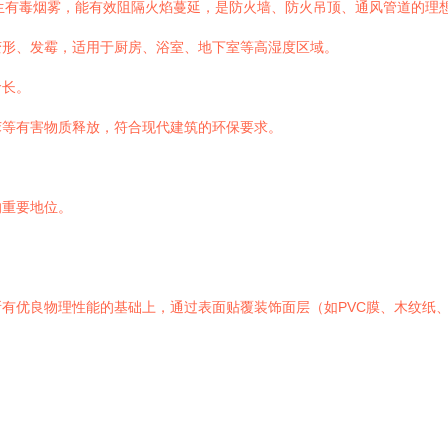
生有毒烟雾，能有效阻隔火焰蔓延，是防火墙、防火吊顶、通风管道的理
变形、发霉，适用于厨房、浴室、地下室等高湿度区域。
命长。
苯等有害物质释放，符合现代建筑的环保要求。
的重要地位。
有优良物理性能的基础上，通过表面贴覆装饰面层（如PVC膜、木纹纸